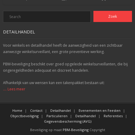
DETAILHANDEL
Voor winkels en detailhandel heeft de aanwezigheid van een zichtbaar
aanwezige winkelsurveillant, een grote preventieve werking.
PBM-beveiliging beschikt over goed opgeleide winkelsurveillanten, die bij
ongeregeldheden adequaat en discreet handelen.
Afhankelijk van uw wensen kan een takenpakket bestaan uit:
.... Lees meer
Home
Contact
Detailhandel
Evenementen en Feesten
Objectbeveiliging
Particulieren
Detailhandel
Referenties
Gegevensbescherming (AVG)
Beveiliging op maat
PBM-Beveiliging
Copyright