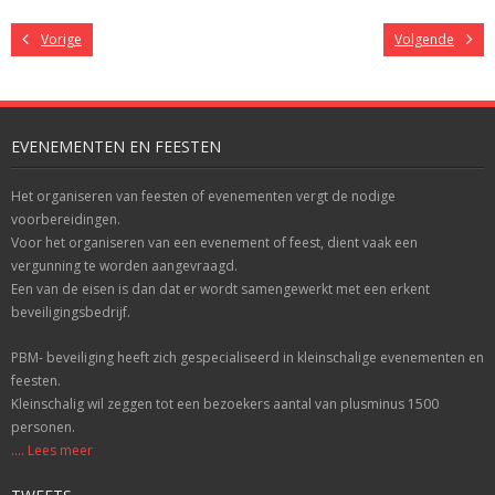
Vorige
Volgende
EVENEMENTEN EN FEESTEN
Het organiseren van feesten of evenementen vergt de nodige
voorbereidingen.
Voor het organiseren van een evenement of feest, dient vaak een
vergunning te worden aangevraagd.
Een van de eisen is dan dat er wordt samengewerkt met een erkent
beveiligingsbedrijf.
PBM- beveiliging heeft zich gespecialiseerd in kleinschalige evenementen en
feesten.
Kleinschalig wil zeggen tot een bezoekers aantal van plusminus 1500
personen.
.... Lees meer