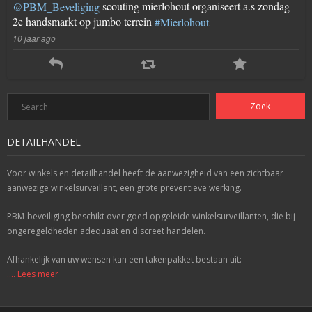
scouting mierlohout organiseert a.s zondag
@PBM_Beveliging
2e handsmarkt op jumbo terrein
#Mierlohout
10 jaar ago
DETAILHANDEL
Voor winkels en detailhandel heeft de aanwezigheid van een zichtbaar
aanwezige winkelsurveillant, een grote preventieve werking.
PBM-beveiliging beschikt over goed opgeleide winkelsurveillanten, die bij
ongeregeldheden adequaat en discreet handelen.
Afhankelijk van uw wensen kan een takenpakket bestaan uit:
.... Lees meer