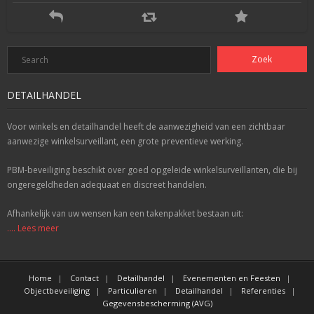
DETAILHANDEL
Voor winkels en detailhandel heeft de aanwezigheid van een zichtbaar
aanwezige winkelsurveillant, een grote preventieve werking.
PBM-beveiliging beschikt over goed opgeleide winkelsurveillanten, die bij
ongeregeldheden adequaat en discreet handelen.
Afhankelijk van uw wensen kan een takenpakket bestaan uit:
.... Lees meer
Home
Contact
Detailhandel
Evenementen en Feesten
Objectbeveiliging
Particulieren
Detailhandel
Referenties
Gegevensbescherming (AVG)