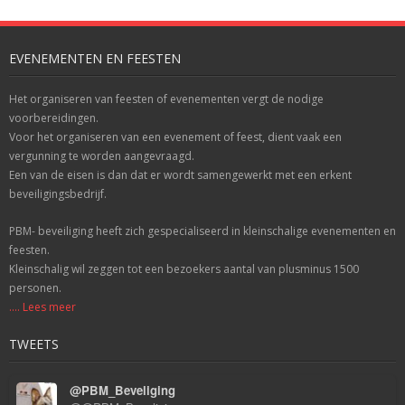
EVENEMENTEN EN FEESTEN
Het organiseren van feesten of evenementen vergt de nodige
voorbereidingen.
Voor het organiseren van een evenement of feest, dient vaak een
vergunning te worden aangevraagd.
Een van de eisen is dan dat er wordt samengewerkt met een erkent
beveiligingsbedrijf.
PBM- beveiliging heeft zich gespecialiseerd in kleinschalige evenementen en
feesten.
Kleinschalig wil zeggen tot een bezoekers aantal van plusminus 1500
personen.
.... Lees meer
TWEETS
@PBM_Beveliging