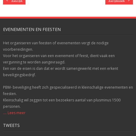
EVENEMENTEN EN FEESTEN
Het organiseren van feesten of evenementen vergt de nodige
voorbereidingen.
Voor het organiseren van een evenement of feest, dient vaak een
vergunning te worden aangevraagd.
Een van de eisen is dan dat er wordt samengewerkt met een erkent
beveiligingsbedrijf.
PBM- beveiliging heeft zich gespecialiseerd in kleinschalige evenementen en
feesten.
Kleinschalig wil zeggen tot een bezoekers aantal van plusminus 1500
personen.
.... Lees meer
TWEETS