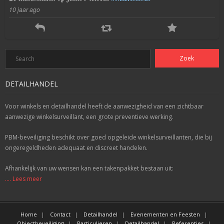
10 jaar ago
DETAILHANDEL
Voor winkels en detailhandel heeft de aanwezigheid van een zichtbaar
aanwezige winkelsurveillant, een grote preventieve werking.
PBM-beveiliging beschikt over goed opgeleide winkelsurveillanten, die bij
ongeregeldheden adequaat en discreet handelen.
Afhankelijk van uw wensen kan een takenpakket bestaan uit:
.... Lees meer
Home
Contact
Detailhandel
Evenementen en Feesten
Objectbeveiliging
Particulieren
Detailhandel
Referenties