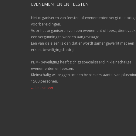
EVENEMENTEN EN FEESTEN
Het organiseren van feesten of evenementen vergt de nodig
voorbereidingen.
Voor het organiseren van een evenement of feest, dient vaak
een vergunning te worden aangevraagd.
Een van de eisen is dan dat er wordt samengewerkt met een
erkent beveiligingsbedrijf.
PBM- beveiliging heeft zich gespecialiseerd in kleinschalige
evenementen en feesten.
Kleinschalig wil zeggen tot een bezoekers aantal van plusmin
1500 personen.
.... Lees meer