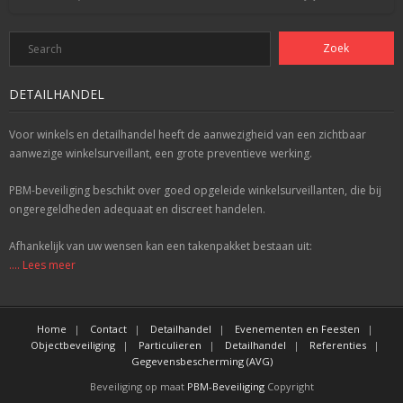
DETAILHANDEL
Voor winkels en detailhandel heeft de aanwezigheid van een zichtbaar
aanwezige winkelsurveillant, een grote preventieve werking.
PBM-beveiliging beschikt over goed opgeleide winkelsurveillanten, die bij
ongeregeldheden adequaat en discreet handelen.
Afhankelijk van uw wensen kan een takenpakket bestaan uit:
.... Lees meer
Home
Contact
Detailhandel
Evenementen en Feesten
Objectbeveiliging
Particulieren
Detailhandel
Referenties
Gegevensbescherming (AVG)
Beveiliging op maat
PBM-Beveiliging
Copyright