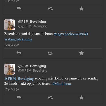
@PBM_Beveliging
@@PBM_Beveliging
Zaterdag 4 juni dag van de bouw
#dagvandebouw
@040
@stamendekoning
10 jaar ago
@PBM_Beveliging
@@PBM_Beveliging
scouting mierlohout organiseert a.s zondag
@PBM_Beveliging
2e handsmarkt op jumbo terrein
#Mierlohout
10 jaar ago