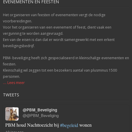
EVENEMENTEN EN FEESTEN
Het organiseren van feesten of evenementen vergt de nodige
voorbereidingen.
Voor het organiseren van een evenement of feest, dient vaak een
vergunning te worden aangevraagd.
Een van de eisen is dan dat er wordt samengewerkt met een erkent
beveiligingsbedrijf.
PBM- beveiliging heeft zich gespecialiseerd in kleinschalige evenementen en
feesten.
Kleinschalig wil zeggen tot een bezoekers aantal van plusminus 1500
personen.
.... Lees meer
TWEETS
@PBM_Beveliging
@@PBM_Beveliging
PBM houd Nachttoezicht bij
wonen
#begeleid
10 jaar ago