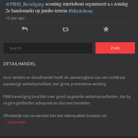
scouting mierlohout organiseert a.s zondag
@PBM_Beveliging
2e handsmarkt op jumbo terrein
#Mierlohout
10 jaar ago
DETAILHANDEL
Voor winkels en detailhandel heeft de aanwezigheid van een zichtbaar
aanwezige winkelsurveillant, een grote preventieve werking.
PBM-beveiliging beschikt over goed opgeleide winkelsurveillanten, die bij
ongeregeldheden adequaat en discreet handelen.
Afhankelijk van uw wensen kan een takenpakket bestaan uit:
.... Lees meer