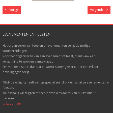
Vorige
Volgende
EVENEMENTEN EN FEESTEN
Het organiseren van feesten of evenementen vergt de nodige
voorbereidingen.
Voor het organiseren van een evenement of feest, dient vaak een
vergunning te worden aangevraagd.
Een van de eisen is dan dat er wordt samengewerkt met een erkent
beveiligingsbedrijf.
PBM- beveiliging heeft zich gespecialiseerd in kleinschalige evenementen en
feesten.
Kleinschalig wil zeggen tot een bezoekers aantal van plusminus 1500
personen.
.... Lees meer