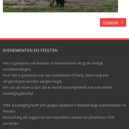
Volgende
EVENEMENTEN EN FEESTEN
Het organiseren van feesten of evenementen vergt de nodige
voorbereidingen.
Voor het organiseren van een evenement of feest, dient vaak een
vergunning te worden aangevraagd.
Een van de eisen is dan dat er wordt samengewerkt met een erkent
beveiligingsbedrijf.
PBM- beveiliging heeft zich gespecialiseerd in kleinschalige evenementen en
feesten.
Kleinschalig wil zeggen tot een bezoekers aantal van plusminus 1500
personen.